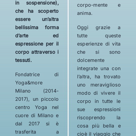
in sospensione),
corpo-mente e
che ha scoperto
anima.
essere un’altra
bellissima forma
Oggi grazie a
d’arte ed
tutte queste
espressione per il
esperienze di vita
corpo attraverso i
che si sono
tessuti.
dolcemente
integrate una con
Fondatrice di
l’altra, ha trovato
Yoga&more
uno meraviglioso
Milano (2014-
modo di vivere il
2017), un piccolo
corpo in tutte le
centro Yoga nel
sue espressioni
cuore di Milano e
riscoprendo la
dal 2017 si è
cosa più bella e
trasferita a
cioè il viaggio che