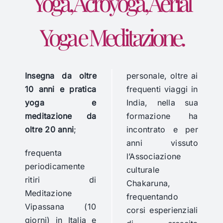
Yoga, Acroyoga, Aerial
Yoga e Meditazione.
Insegna da oltre
personale, oltre ai
10 anni e pratica
frequenti viaggi in
yoga e
India, nella sua
meditazione da
formazione ha
oltre 20 anni
;
incontrato e per
anni vissuto
frequenta
l’Associazione
periodicamente
culturale
ritiri di
Chakaruna,
Meditazione
frequentando
Vipassana (10
corsi esperienziali
giorni) in Italia e