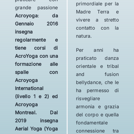
primordiale per la
grande passione
Madre Terra e
Acroyoga
:
da
vivere a stretto
Gennaio 2016
contatto con la
insegna
natura.
regolarmente e
tiene corsi di
Per anni ha
AcroYoga con una
praticato danza
formazione alle
orientale e tribal
spalle con
and fusion
Acroyoga
bellydance, che le
International
ha permesso di
(livello 1 e 2) ed
risvegliare
Acroyoga
armonia e grazia
Montreal. Dal
del corpo e quella
2019 insegna
fondamentale
Aerial Yoga (Yoga
connessione tra