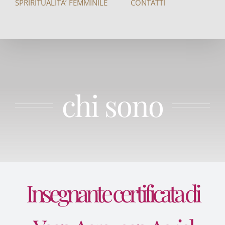
SPRIRITUALITA’ FEMMINILE
CONTATTI
chi sono
Insegnante certificata di