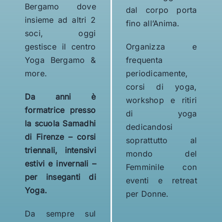
Bergamo dove
dal corpo porta
insieme ad altri 2
fino all’Anima.
soci, oggi
gestisce il centro
Organizza e
Yoga Bergamo &
frequenta
more.
periodicamente,
corsi di yoga,
Da anni è
workshop e ritiri
formatrice presso
di yoga
la scuola Samadhi
dedicandosi
di Firenze – corsi
soprattutto al
triennali, intensivi
mondo del
estivi e invernali –
Femminile con
per inseganti di
eventi e retreat
Yoga.
per Donne.
Da sempre sul