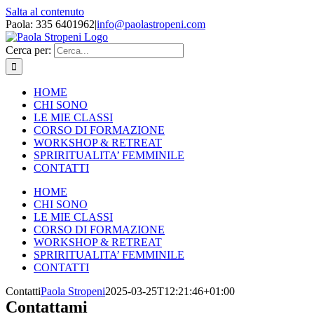
Salta al contenuto
Paola: 335 6401962
|
info@paolastropeni.com
Cerca per:
HOME
CHI SONO
LE MIE CLASSI
CORSO DI FORMAZIONE
WORKSHOP & RETREAT
SPRIRITUALITA’ FEMMINILE
CONTATTI
HOME
CHI SONO
LE MIE CLASSI
CORSO DI FORMAZIONE
WORKSHOP & RETREAT
SPRIRITUALITA’ FEMMINILE
CONTATTI
Contatti
Paola Stropeni
2025-03-25T12:21:46+01:00
Contattami