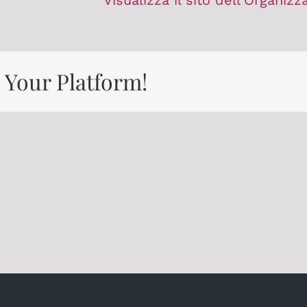
Visualizza il sito dell'Organizz
 Your Platform!