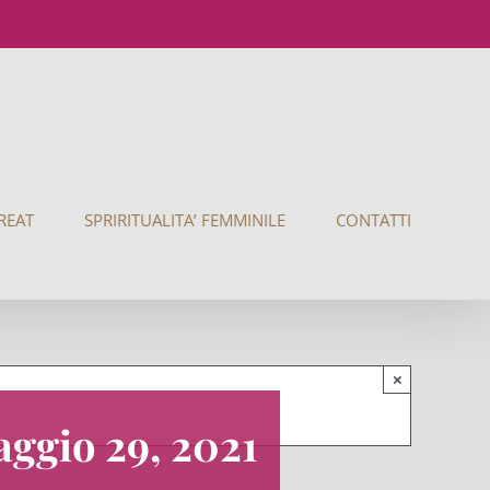
REAT
SPRIRITUALITA’ FEMMINILE
CONTATTI
×
ggio 29, 2021