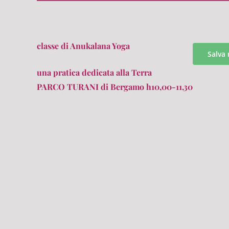
classe di Anukalana Yoga
Salva 
una pratica dedicata alla Terra
PARCO TURANI di Bergamo h10,00-11,30