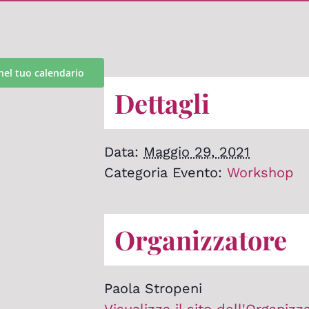
nel tuo calendario
Dettagli
Data:
Maggio 29, 2021
Categoria Evento:
Workshop
Organizzatore
Paola Stropeni