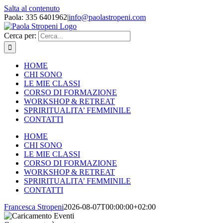
Salta al contenuto
Paola: 335 6401962
|
info@paolastropeni.com
Cerca per:
HOME
CHI SONO
LE MIE CLASSI
CORSO DI FORMAZIONE
WORKSHOP & RETREAT
SPRIRITUALITA’ FEMMINILE
CONTATTI
HOME
CHI SONO
LE MIE CLASSI
CORSO DI FORMAZIONE
WORKSHOP & RETREAT
SPRIRITUALITA’ FEMMINILE
CONTATTI
Francesca Stropeni
2026-08-07T00:00:00+02:00