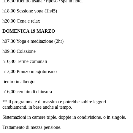
h16,30 Rientro tisana / riposo / spa in hotel
h18,00 Sessione yoga (1h45)
h20,00 Cena e relax
DOMENICA 19 MARZO
h07,30 Yoga e meditazione (2hr)
h09,30 Colazione
h10,30 Terme comunali
h13,00 Pranzo in agriturismo
rientro in albergo
h16,00 cerchio di chiusura
** Il programma è di massima e potrebbe subire leggeri
cambiamenti, in base anche al tempo.
Sistemazioni in camere triple, doppie in condivisione, o in singole.
Trattamento di mezza pensione.