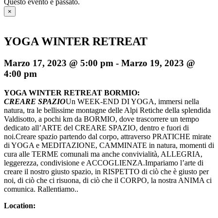
Questo evento è passato.
×
YOGA WINTER RETREAT
Marzo 17, 2023 @ 5:00 pm
-
Marzo 19, 2023 @
4:00 pm
YOGA WINTER RETREAT BORMIO:
CREARE SPAZIO
Un WEEK-END DI YOGA, immersi nella
natura, tra le bellissime montagne delle Alpi Retiche della splendida
Valdisotto, a pochi km da BORMIO, dove trascorrere un tempo
dedicato all’ARTE del CREARE SPAZIO, dentro e fuori di
noi.Creare spazio partendo dal corpo, attraverso PRATICHE mirate
di YOGA e MEDITAZIONE, CAMMINATE in natura, momenti di
cura alle TERME comunali ma anche convivialità, ALLEGRIA,
leggerezza, condivisione e ACCOGLIENZA.Impariamo l’arte di
creare il nostro giusto spazio, in RISPETTO di ciò che è giusto per
noi, di ciò che ci risuona, di ciò che il CORPO, la nostra ANIMA ci
comunica. Rallentiamo..
Location: