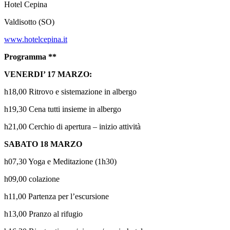
Hotel Cepina
Valdisotto (SO)
www.hotelcepina.it
Programma **
VENERDI’ 17 MARZO:
h18,00 Ritrovo e sistemazione in albergo
h19,30 Cena tutti insieme in albergo
h21,00 Cerchio di apertura – inizio attività
SABATO 18 MARZO
h07,30 Yoga e Meditazione (1h30)
h09,00 colazione
h11,00 Partenza per l’escursione
h13,00 Pranzo al rifugio