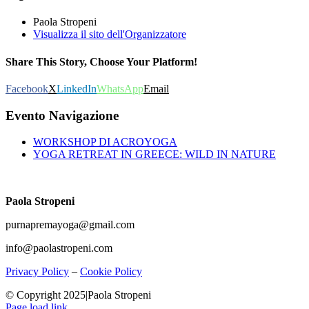
Paola Stropeni
Visualizza il sito dell'Organizzatore
Share This Story, Choose Your Platform!
Facebook
X
LinkedIn
WhatsApp
Email
Evento Navigazione
WORKSHOP DI ACROYOGA
YOGA RETREAT IN GREECE: WILD IN NATURE
Paola Stropeni
purnapremayoga@gmail.com
info@paolastropeni.com
Privacy Policy
–
Cookie Policy
© Copyright 2025|Paola Stropeni
Page load link